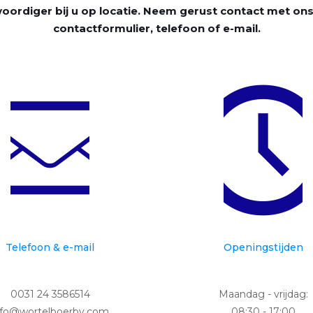
ordiger bij u op locatie. Neem gerust contact met ons
contactformulier, telefoon of e-mail.
Telefoon & e-mail
Openingstijden
0031 24 3586514
Maandag - vrijdag:
nfo@wortelboerbv.com
08:30 - 17:00