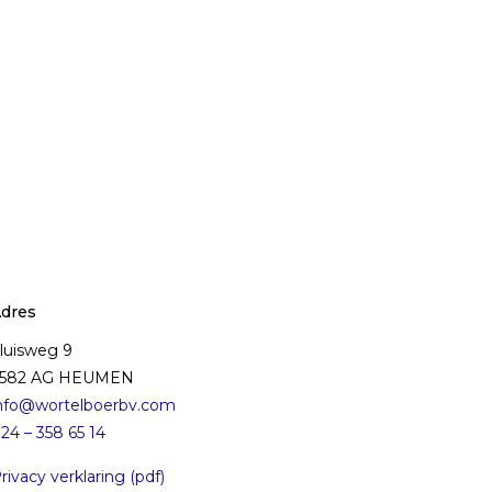
dres
luisweg 9
6582 AG HEUMEN
nfo@wortelboerbv.com
24 – 358 65 14
rivacy verklaring (pdf)