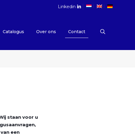
Linkedin
Catalogus
Over ons
Contact
Wij staan voor u
ogusaanvragen,
 van een