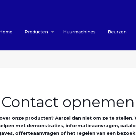
Home
Producten
Huurmachines
Beurzen
Contact opnemen
over onze producten? Aarzel dan niet om ze te stellen. 
 helpen met demonstraties, informatieaanvragen, catal
gaves, offerteaanvragen of het regelen van een bezoek