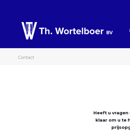
Contact
Heeft u vragen 
klaar om u te
prijsop