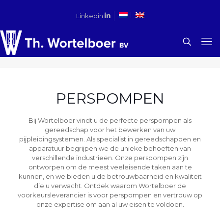
Linkedin
PERSPOMPEN
Bij Wortelboer vindt u de perfecte perspompen als
gereedschap voor het bewerken van uw
pijpleidingsystemen. Als specialist in gereedschappen en
apparatuur begrijpen we de unieke behoeften van
verschillende industrieën. Onze perspompen zijn
ontworpen om de meest veeleisende taken aan te
kunnen, en we bieden u de betrouwbaarheid en kwaliteit
die u verwacht. Ontdek waarom Wortelboer de
voorkeursleverancier is voor perspompen en vertrouw op
onze expertise om aan al uw eisen te voldoen.