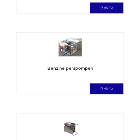
Bekijk
Benzine perspompen
Bekijk