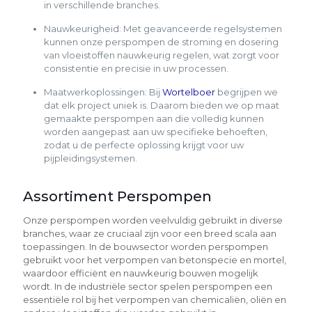
in verschillende branches.
Nauwkeurigheid: Met geavanceerde regelsystemen
kunnen onze perspompen de stroming en dosering
van vloeistoffen nauwkeurig regelen, wat zorgt voor
consistentie en precisie in uw processen.
Maatwerkoplossingen: Bij
Wortelboer
begrijpen we
dat elk project uniek is. Daarom bieden we op maat
gemaakte perspompen aan die volledig kunnen
worden aangepast aan uw specifieke behoeften,
zodat u de perfecte oplossing krijgt voor uw
pijpleidingsystemen.
Assortiment Perspompen
Onze perspompen worden veelvuldig gebruikt in diverse
branches, waar ze cruciaal zijn voor een breed scala aan
toepassingen. In de bouwsector worden perspompen
gebruikt voor het verpompen van betonspecie en mortel,
waardoor efficiënt en nauwkeurig bouwen mogelijk
wordt. In de industriële sector spelen perspompen een
essentiële rol bij het verpompen van chemicaliën, oliën en