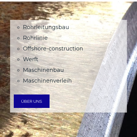
Rohrleitungsbau
Rohrlinie
Offshore-construction
Werft
Maschinenbau
Maschinenverleih
ÜBER UNS