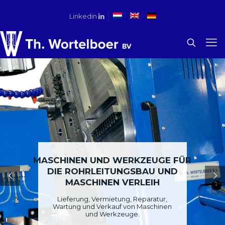
Linkedin
MASCHINEN UND WERKZEUGE FÜR
DIE ROHRLEITUNGSBAU UND
MASCHINEN VERLEIH
Lieferung, Vermietung, Reparatur,
Wartung und Verkauf von Maschinen
und Werkzeuge.