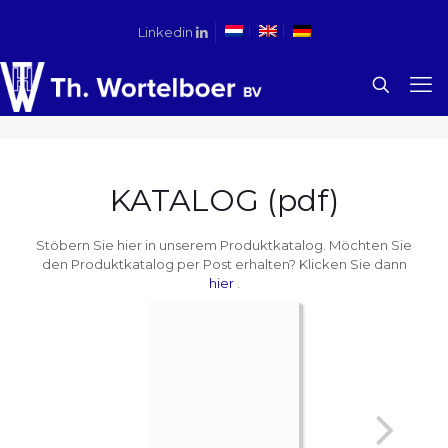
Linkedin
KATALOG (pdf)
Stöbern Sie hier in unserem Produktkatalog. Möchten Sie
den Produktkatalog per Post erhalten? Klicken Sie dann
hier
.