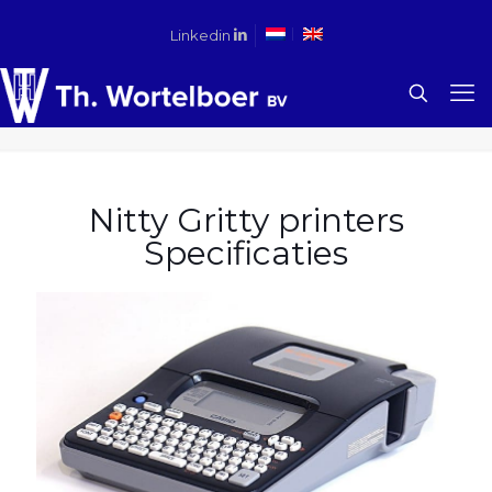
Linkedin
Nitty Gritty printers
Specificaties