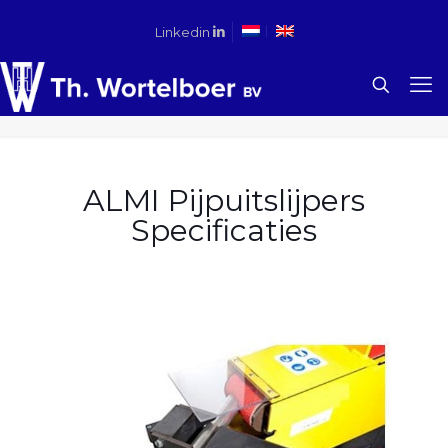
Linkedin
ALMI Pijpuitslijpers
Specificaties