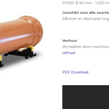
P1000: Ø 60 mm - 1.000 mm 
Geschikt voor alle soort
Afkorten en afschuinen tegeli
Verhuur
Wij hebben deze machines 
verhuur
.
PDF Download