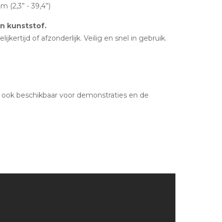
(2,3” - 39,4”)
en kunststof.
jkertijd of afzonderlijk. Veilig en snel in gebruik.
ook beschikbaar voor demonstraties en de