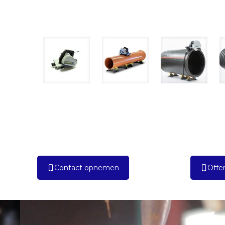
Contact opnemen
Offer