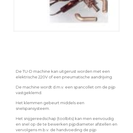
De TU-D machine kan uitgerust worden met een
elektrische 220V of een pneumatische aandrijving.
De machine wordt d.m.v. een spancollet om de pijp
vastgeklemd.
Het klemmen gebeurt middels een
snelspansysteem.
Het snijgereedschap (toolbits) kan men eenvoudig
en snel op de te bewerken pijpdiameter afstellen en
vervolgens m.b.v. de handvoeding de pijp