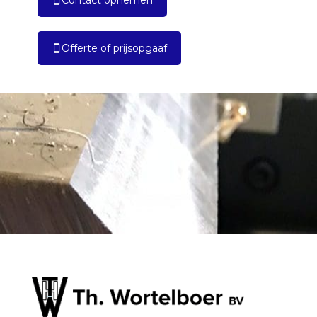
Contact opnemen
Offerte of prijsopgaaf