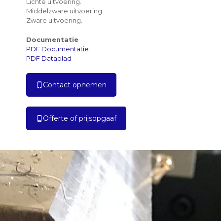
Lichte uitvoering.
Middelzware uitvoering.
Zware uitvoering.
Documentatie
PDF Documentatie
PDF Datablad
Contact opnemen
Offerte of prijsopgaaf