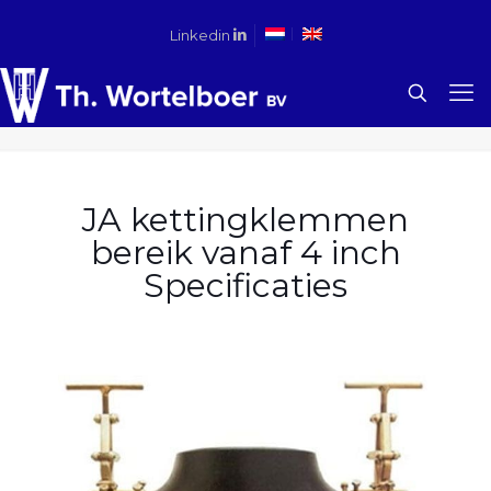
Linkedin
JA kettingklemmen
bereik vanaf 4 inch
Specificaties