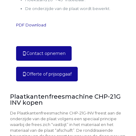
De onderzijde van de plaat wordt bewerkt.
PDF Download
Contact opnemen
Offerte of prijsopgaaf
Plaatkantenfreesmachine CHP-21G
INV kopen
De Plaatkantenfreesmachine CHP-21G-INV freest aan de
onderzijde van de plaat volgens een speciaal principe
waarbij de frees zich “vastbijt” in het materiaal en het
materiaal van de plaat “afschuift”. De ronddraaiende
beweging van de frees zorgt tevens voor de doorvoer van