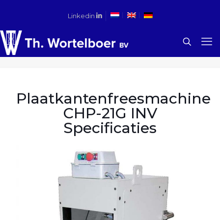
Linkedin
Plaatkantenfreesmachine
CHP-21G INV
Specificaties