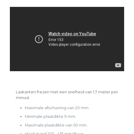
Laskanten frezen met een snelheid van 1,7 meter per
minuut.
Maximale afschuining van 20 mm.
Minimale plaatdikte 9 mm.
Maximale plaatdikte van 50 mm.
Hoekstand 20° - 45° instelbaar.